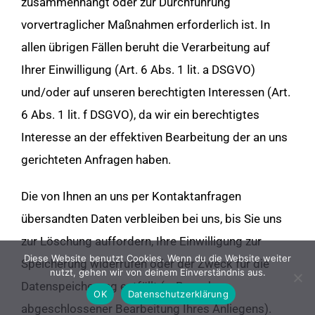
zusammenhängt oder zur Durchführung
vorvertraglicher Maßnahmen erforderlich ist. In
allen übrigen Fällen beruht die Verarbeitung auf
Ihrer Einwilligung (Art. 6 Abs. 1 lit. a DSGVO)
und/oder auf unseren berechtigten Interessen (Art.
6 Abs. 1 lit. f DSGVO), da wir ein berechtigtes
Interesse an der effektiven Bearbeitung der an uns
gerichteten Anfragen haben.
Die von Ihnen an uns per Kontaktanfragen
übersandten Daten verbleiben bei uns, bis Sie uns
zur Löschung auffordern, Ihre Einwilligung zur
Diese Website benutzt Cookies. Wenn du die Website weiter
Speicherung widerrufen oder der Zweck für die
nutzt, gehen wir von deinem Einverständnis aus.
Datenspeicherung entfällt (z. B. nach
OK
Datenschutzerklärung
abgeschlossener Bearbeitung Ihres Anliegens).