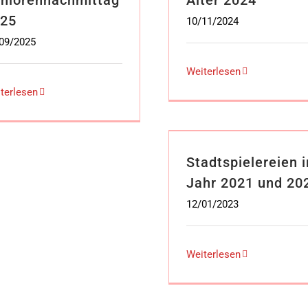
25
10/11/2024
09/2025
Weiterlesen
terlesen
Stadtspielereien 
Jahr 2021 und 20
12/01/2023
Weiterlesen