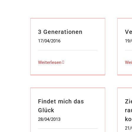
3 Generationen
Ve
17/04/2016
19/
Weiterlesen
Wei
Findet mich das
Zi
Glück
ra
ko
28/04/2013
21/