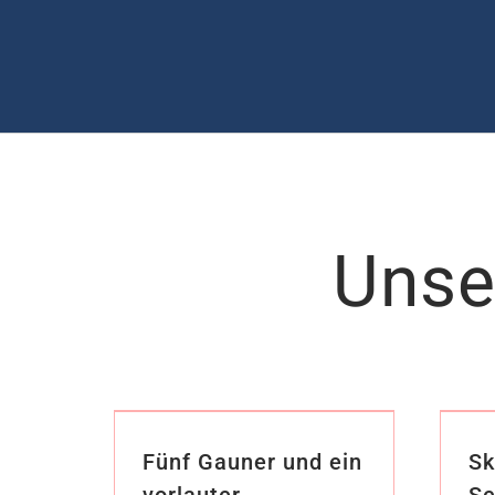
Unse
Fünf Gauner und ein
Sk
vorlauter
Se