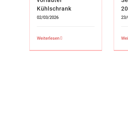
Kühlschrank
20
02/03/2026
23/
Weiterlesen
Wei