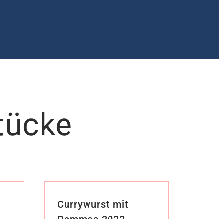
tücke
Currywurst mit
Pommes 2022