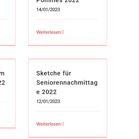
14/01/2023
Weiterlesen
im
Sketche für
22
Seniorennachmittag
e 2022
12/01/2023
Weiterlesen