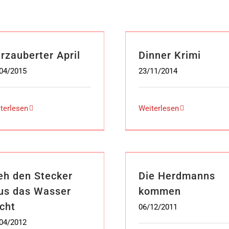
rzauberter April
Dinner Krimi
04/2015
23/11/2014
terlesen
Weiterlesen
eh den Stecker
Die Herdmanns
us das Wasser
kommen
cht
06/12/2011
04/2012